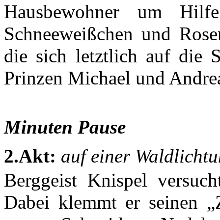
Hausbewohner um Hilf
Schneeweißchen und Rosenr
die sich letztlich auf di
Prinzen Michael und Andre
Minuten Pause
2.Akt:
auf einer Waldlicht
Berggeist Knispel versuch
Dabei klemmt er seinen „