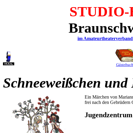
STUDIO
Braunschw
im Amateurtheaterverband 
Gästebuc
Schneeweißchen und 
Ein Märchen von Marian
frei nach den Gebrüdern
Jugendzent