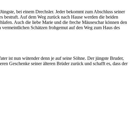
r Jüngste, bei einem Drechsler. Jeder bekommt zum Abschluss seiner
htes bestraft. Auf dem Weg zurück nach Hause werden die beiden
schlafen. Auch die liebe Marie und die freche Mäuseschar können den
ren vermeintlichen Schätzen frohgemut auf den Weg zum Haus des
r ist nun wütender denn je auf seine Söhne. Der jüngste Bruder,
eren Geschenke seiner älteren Brüder zurück und schafft es, dass der