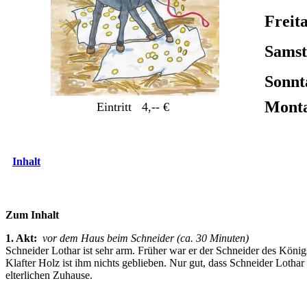
Freita
Samst
Sonnt
Monta
Eintritt 4,-- €
Inhalt
Zum Inhalt
1. Akt:
vor dem Haus beim Schneider (ca. 30 Minuten)
Schneider Lothar ist sehr arm. Früher war er der Schneider des König
Klafter Holz ist ihm nichts geblieben. Nur gut, dass Schneider Lothar 
elterlichen Zuhause.