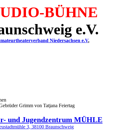
TUDIO-BÜHNE
aunschweig e.V.
mateurtheaterverband Niedersachsen e.V
.
chen
 Gebrüder Grimm von Tatjana Feiertag
er- und Jugendzentrum MÜHLE
eustadtmühle 3, 38100 Braunschweig