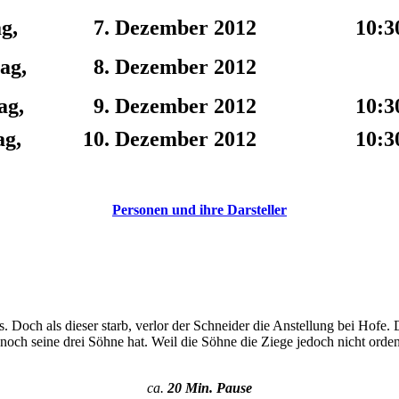
g,
7. Dezember 2012
10:3
ag,
8. Dezember 2012
ag,
9. Dezember 2012
10:3
g,
10. Dezember 2012
10:3
Personen und ihre Darsteller
s. Doch als dieser starb, verlor der Schneider die Anstellung bei Hofe.
noch seine drei Söhne hat. Weil die Söhne die Ziege jedoch nicht ordent
ca.
20 Min. Pause